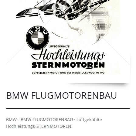
BMW FLUGMOTORENBAU
BMW - BMW FLUGMOTORENBAU · Luftgekühlte
Hochleistungs-STERNMOTOREN.