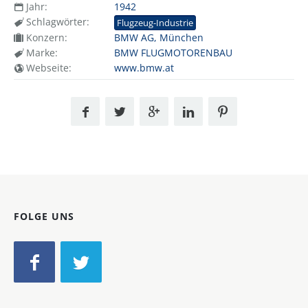
Jahr:
1942
Schlagwörter:
Flugzeug-Industrie
Konzern:
BMW AG, München
Marke:
BMW FLUGMOTORENBAU
Webseite:
www.bmw.at
FOLGE UNS