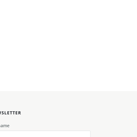
SLETTER
name