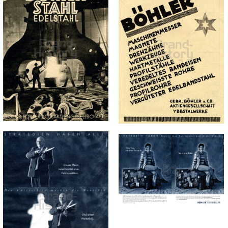
BÖHLER
BÖHLER
UDDEHOLM
UDDEHOLM
Böhler-Uddeholm
Böhler-Uddeholm
AG
AG
1940
1948
Bild-ID: 72950
Bild-ID: 73075
BÖHLER
Bild-ID: 71086
BÖHLER
UDDEHOLM
UDDEHOLM
Böhler-Uddeholm
Böhler-Uddeholm