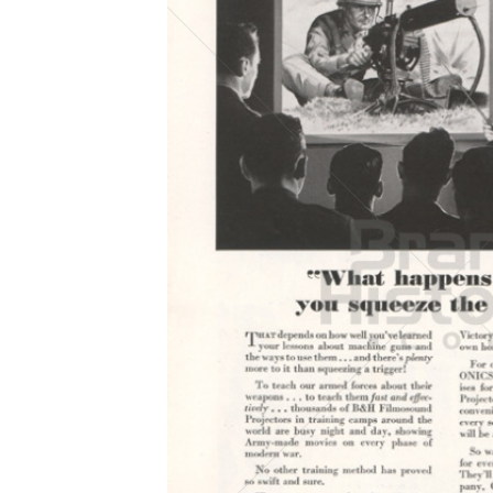
Konzerne
Epoche