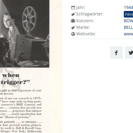
Jahr:
194
Schlagwörter:
Fil
Konzern:
BÖW
Marke:
BEL
Webseite:
www