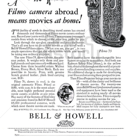
BELL & HOWELL
BÖWE BELL & HOWELL
1928