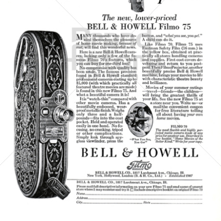
BELL & HOWELL
BÖWE BELL & HOWELL
1928
Bild-ID: 5089