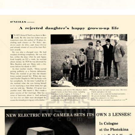
Bild-ID: 4247
BELL & HOWELL
BÖWE BELL & HOWELL
1958