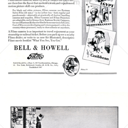
BELL & HOWELL
BÖWE BELL & HOWELL
1929
Bild-ID: 5161