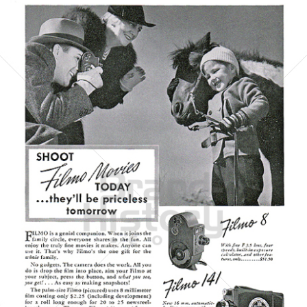
BELL & HOWELL
BÖWE BELL & HOWELL
1938