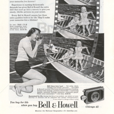
BELL & HOWELL
BÖWE BELL & HOWELL
1951