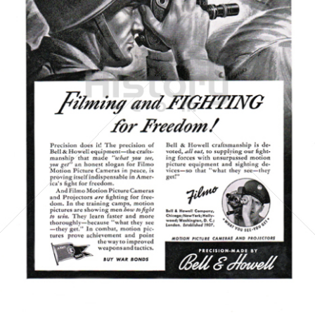
BELL & HOWELL
BÖWE BELL & HOWELL
1943
Bild-ID: 6473