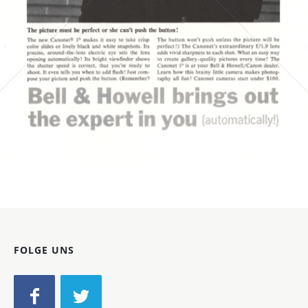
Bild-ID: 3968
FOLGE UNS