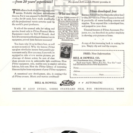
BELL & HOWELL
BÖWE BELL & HOWELL
1927
Bild-ID: 4912