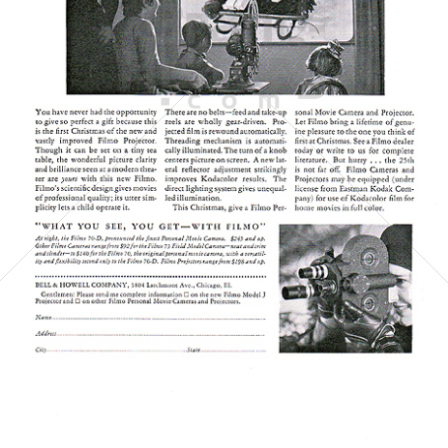
BELL & HOWELL
BÖWE BELL & HOWELL
1931
Bild-ID: 5278