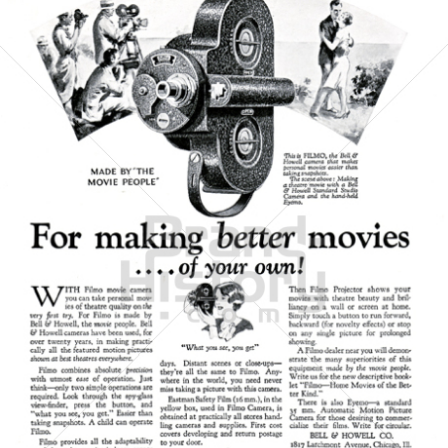
BELL & HOWELL
BÖWE BELL & HOWELL
1927