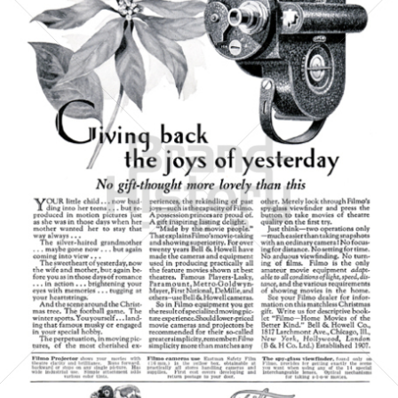
BELL & HOWELL
BÖWE BELL & HOWELL
1927