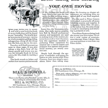
BELL & HOWELL
BÖWE BELL & HOWELL
1928
Bild-ID: 5006