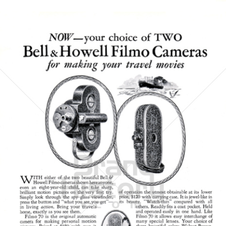
BELL & HOWELL
BÖWE BELL & HOWELL
1928