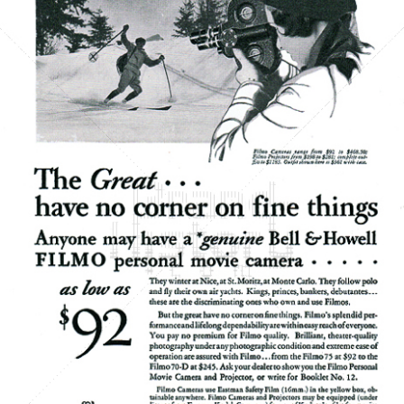
BELL & HOWELL
BÖWE BELL & HOWELL
1931