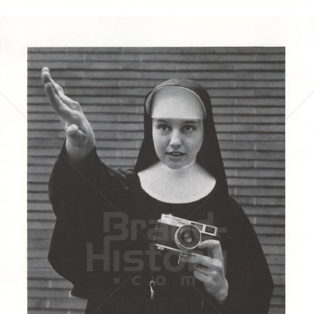
BELL & HOWELL
BÖWE BELL & HOWELL
1963