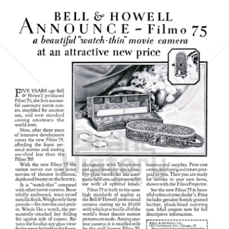
BELL & HOWELL
BÖWE BELL & HOWELL
1928