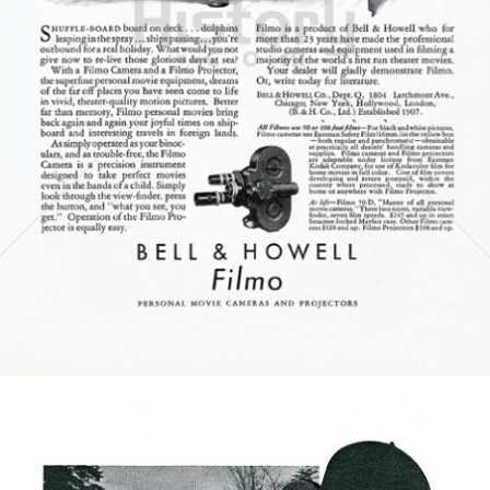
BELL & HOWELL
BÖWE BELL & HOWELL
1930
Bild-ID: 5205