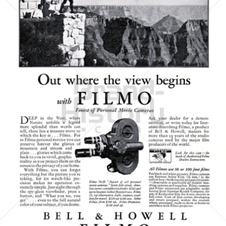
BELL & HOWELL
BÖWE BELL & HOWELL
1930