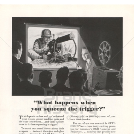
BELL & HOWELL
BÖWE BELL & HOWELL
1944