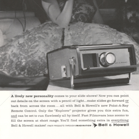
BELL & HOWELL
BÖWE BELL & HOWELL
1960
Bild-ID: 3761