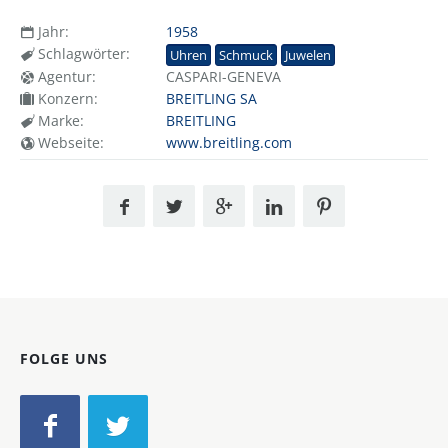
Jahr:
1958
Schlagwörter:
Uhren
Schmuck
Juwelen
Agentur:
CASPARI-GENEVA
Konzern:
BREITLING SA
Marke:
BREITLING
Webseite:
www.breitling.com
FOLGE UNS