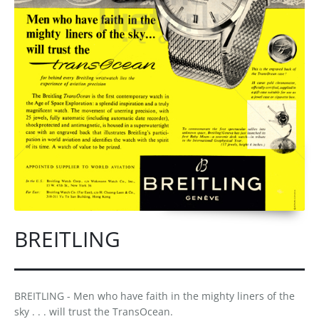
BREITLING
BREITLING - Men who have faith in the mighty liners of the
sky . . . will trust the TransOcean.