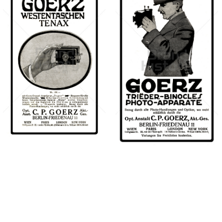
C. P. GOERZ, BERLIN
C. P. GOERZ, BERLIN
· WIEN
· WIEN
C. P. GOERZ, BERLIN
C. P. GOERZ, BERLIN
· WIEN
· WIEN
1909
1909
Bild-ID: 40712
Bild-ID: 40724