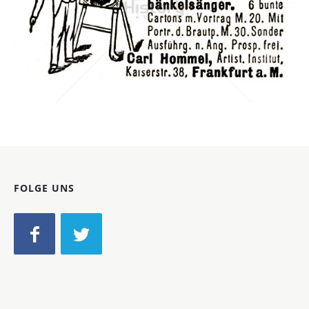
Carl Hommel, Frankfurt a. M.
Carl Hommel, Frankfurt a. M.
1902
Bild-ID: 42061
FOLGE UNS