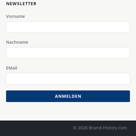
NEWSLETTER
Vorname
Nachname
EMail
ANMELDEN
© 2026 Brand-History.com