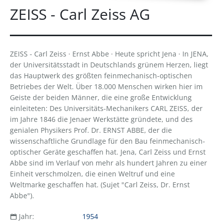
ZEISS - Carl Zeiss AG
ZEISS - Carl Zeiss · Ernst Abbe · Heute spricht Jena · In JENA,
der Universitätsstadt in Deutschlands grünem Herzen, liegt
das Hauptwerk des größten feinmechanisch-optischen
Betriebes der Welt. Über 18.000 Menschen wirken hier im
Geiste der beiden Männer, die eine große Entwicklung
einleiteten: Des Universitäts-Mechanikers CARL ZEISS, der
im Jahre 1846 die Jenaer Werkstätte gründete, und des
genialen Physikers Prof. Dr. ERNST ABBE, der die
wissenschaftliche Grundlage für den Bau feinmechanisch-
optischer Geräte geschaffen hat. Jena, Carl Zeiss und Ernst
Abbe sind im Verlauf von mehr als hundert Jahren zu einer
Einheit verschmolzen, die einen Weltruf und eine
Weltmarke geschaffen hat. (Sujet "Carl Zeiss, Dr. Ernst
Abbe").
Jahr:
1954