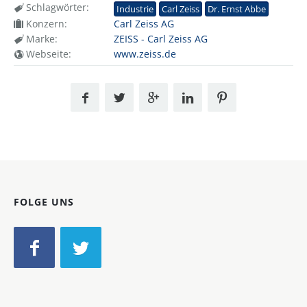
Schlagwörter:
Industrie
Carl Zeiss
Dr. Ernst Abbe
Konzern:
Carl Zeiss AG
Marke:
ZEISS - Carl Zeiss AG
Webseite:
www.zeiss.de
FOLGE UNS