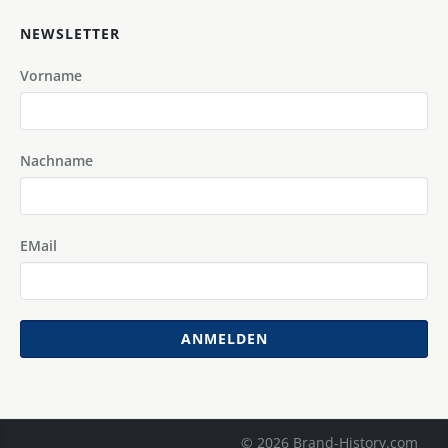
NEWSLETTER
Vorname
Nachname
EMail
ANMELDEN
© 2026 Brand-History.com