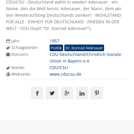
CDU/CSU - Deutschland wählt in wieder! Adenauer · ein
Name, den die Welt kennt. Adenauer, der Mann, dem wir
den Wiederaufstieg Deutschlands danken! · WOHLSTAND
FÜR ALLE · EINHEIT FÜR DEUTSCHLAND · FRIEDEN IN DER
WELT · CDU (Sujet "Dr. Konrad Adenauer").
Jahr:
1957
Schlagwörter:
Politik
Dr. Konrad Adenauer
Konzern:
CDU Deutschland/Christlich-Soziale
Union in Bayern e.V.
Marke:
CDU/CSU
Webseite:
www.cducsu.de