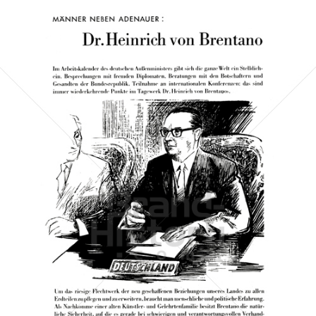
CDU/CSU
CDU Deutschland/Christlich-Soziale Union in Bayern e.V.
1957