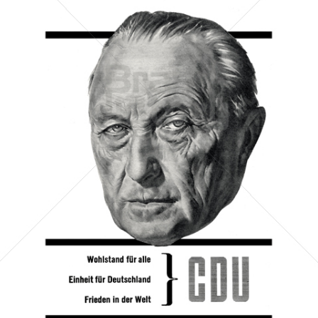
CDU/CSU
CDU Deutschland/Christlich-Soziale Union in Bayern e.V.
1957