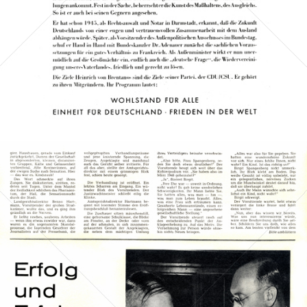
Bild-ID: 41801