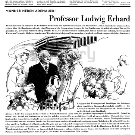
CDU/CSU
CDU Deutschland/Christlich-Soziale Union in Bayern e.V.
1957