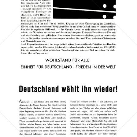
Bild-ID: 41825