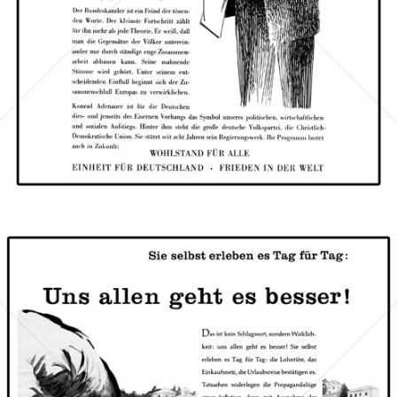
Bild-ID: 67878