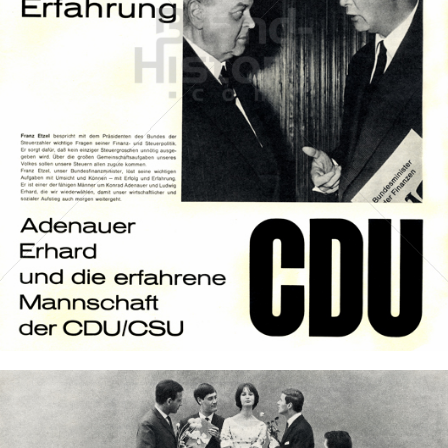
CDU/CSU
CDU Deutschland/Christlich-Soziale Union in Bayern e.V.
1961
Bild-ID: 40074