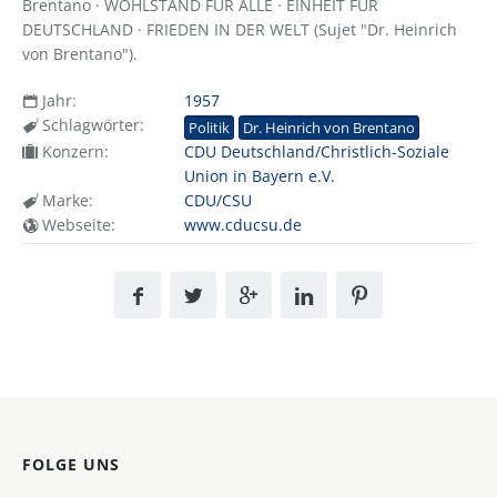
Brentano · WOHLSTAND FÜR ALLE · EINHEIT FÜR
DEUTSCHLAND · FRIEDEN IN DER WELT (Sujet "Dr. Heinrich
von Brentano").
Jahr:
1957
Schlagwörter:
Politik
Dr. Heinrich von Brentano
Konzern:
CDU Deutschland/Christlich-Soziale
Union in Bayern e.V.
Marke:
CDU/CSU
Webseite:
www.cducsu.de
FOLGE UNS