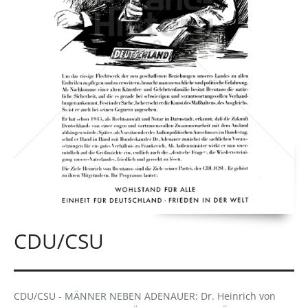
CDU/CSU
CDU/CSU - MÄNNER NEBEN ADENAUER: Dr. Heinrich von