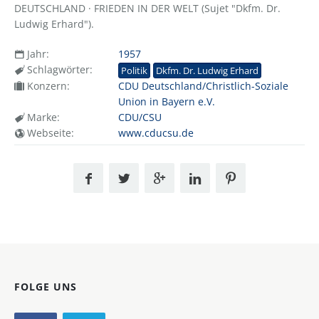
DEUTSCHLAND · FRIEDEN IN DER WELT (Sujet "Dkfm. Dr.
Ludwig Erhard").
Jahr:
1957
Schlagwörter:
Politik
Dkfm. Dr. Ludwig Erhard
Konzern:
CDU Deutschland/Christlich-Soziale
Union in Bayern e.V.
Marke:
CDU/CSU
Webseite:
www.cducsu.de
FOLGE UNS