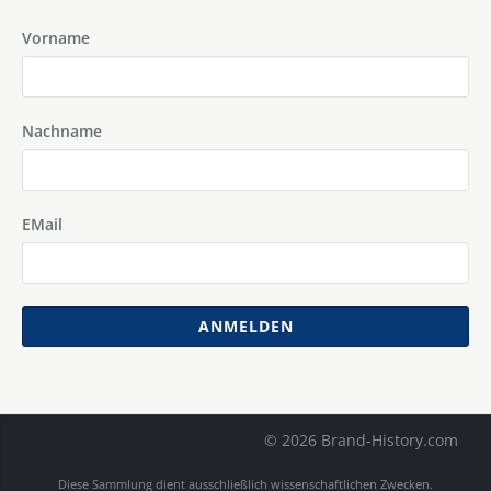
Vorname
Nachname
EMail
ANMELDEN
© 2026 Brand-History.com
Diese Sammlung dient ausschließlich wissenschaftlichen Zwecken.