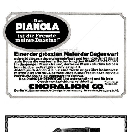
CHORALION CO., Berlin
Choralion Co., Berlin
1911
Bild-ID: 42565