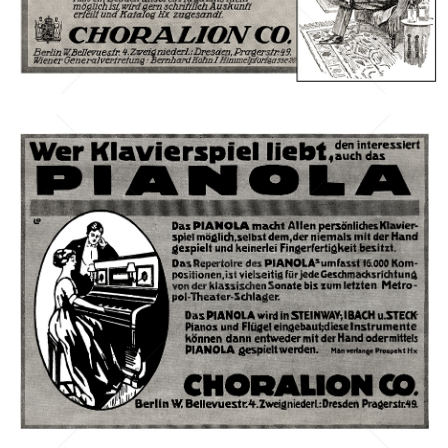
Bild-ID: 42194
CHORALION CO., Berlin
Choralion Co., Berlin
1911
Bild-ID: 42490