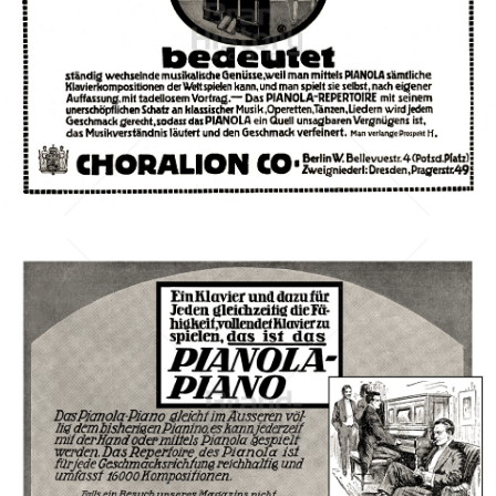
CHORALION CO., Berlin
Choralion Co., Berlin
1911
Bild-ID: 42404
CHORALION CO., Berlin
Choralion Co., Berlin
1911