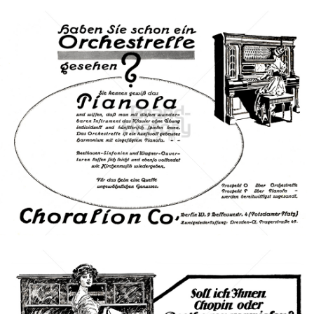
CHORALION CO., Berlin
Choralion Co., Berlin
1913
Bild-ID: 3255