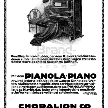
CHORALION CO., Berlin
Choralion Co., Berlin
1912