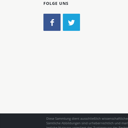
FOLGE UNS
Diese Sammlung dient ausschließlich wissenschaftlich
Sämtliche Abbildungen sind urheberrechtlich und mark
Jegliche Nutzung unterliegt der Zustimmung der Recht