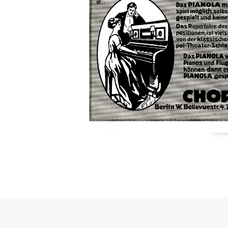
Konzerne
Epoche