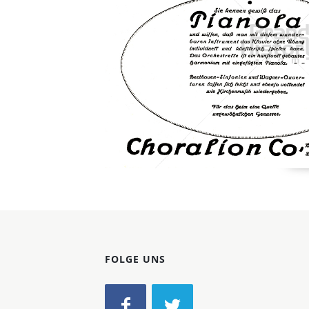
Konzerne
Epoche
FOLGE UNS