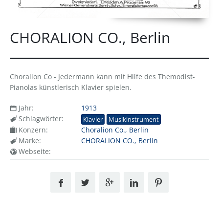
CHORALION CO., Berlin
Choralion Co - Jedermann kann mit Hilfe des Themodist-
Pianolas künstlerisch Klavier spielen.
Jahr:
1913
Schlagwörter:
Klavier
Musikinstrument
Konzern:
Choralion Co., Berlin
Marke:
CHORALION CO., Berlin
Webseite: