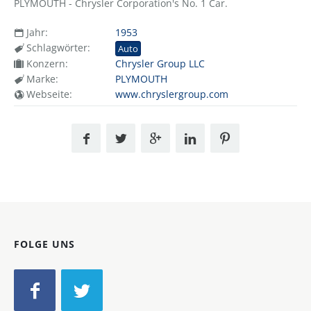
PLYMOUTH - Chrysler Corporation's No. 1 Car.
Jahr:
1953
Schlagwörter:
Auto
Konzern:
Chrysler Group LLC
Marke:
PLYMOUTH
Webseite:
www.chryslergroup.com
FOLGE UNS