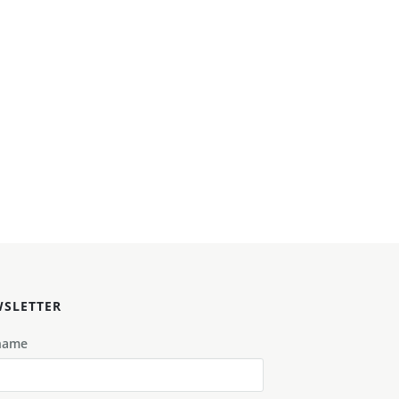
SLETTER
name