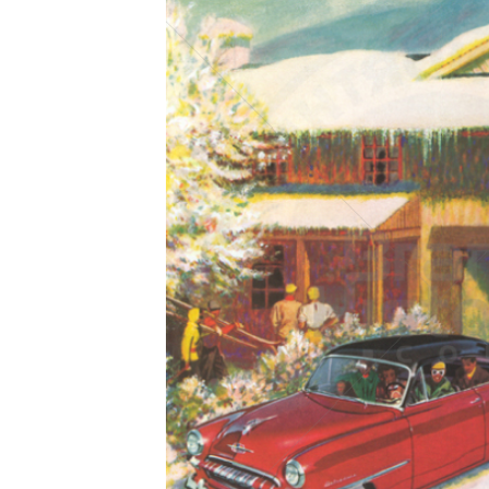
Konzerne
Epoche