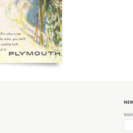
NEW
Vor