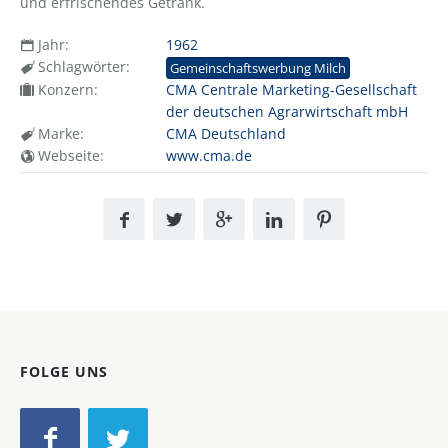
und erfrischendes Getränk.
Jahr:
1962
Schlagwörter:
Gemeinschaftswerbung Milch
Konzern:
CMA Centrale Marketing-Gesellschaft
der deutschen Agrarwirtschaft mbH
Marke:
CMA Deutschland
Webseite:
www.cma.de
FOLGE UNS