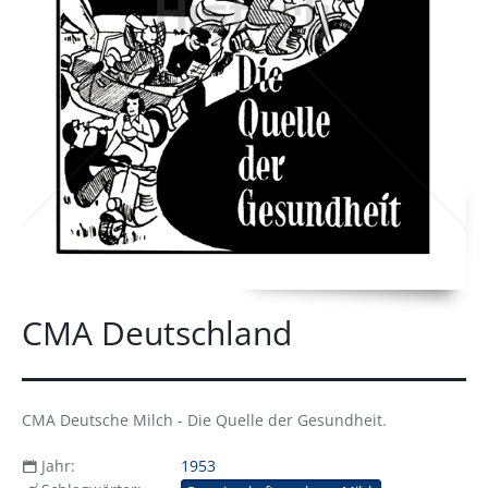
CMA Deutschland
CMA Deutsche Milch - Die Quelle der Gesundheit.
Jahr:
1953