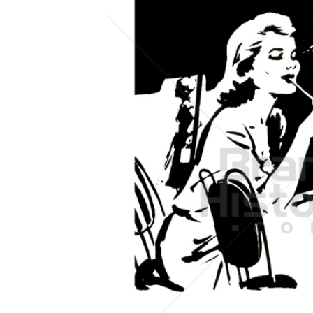
Konzerne
Epoche