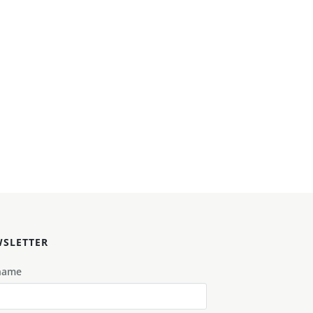
SLETTER
name