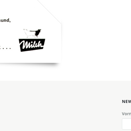
NEW
Vor