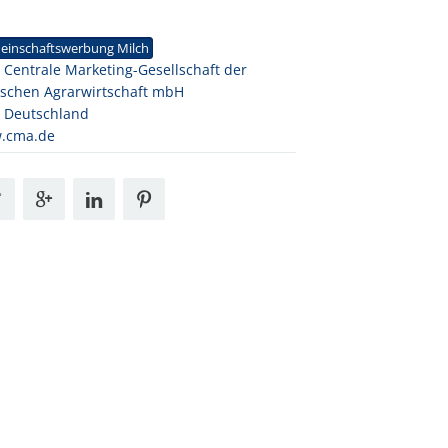
1
einschaftswerbung Milch
Centrale Marketing-Gesellschaft der
schen Agrarwirtschaft mbH
 Deutschland
.cma.de