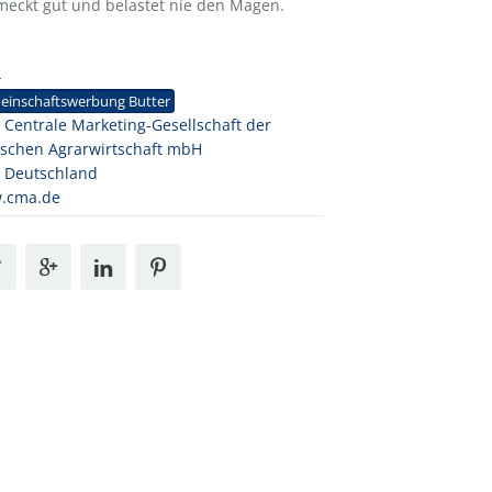
hmeckt gut und belastet nie den Magen.
4
einschaftswerbung Butter
Centrale Marketing-Gesellschaft der
schen Agrarwirtschaft mbH
 Deutschland
.cma.de