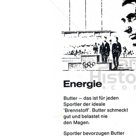
Konzerne
Epoche