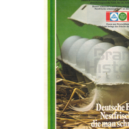
Konzerne
Epoche