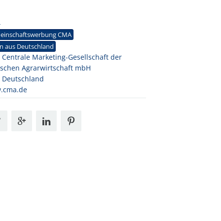
4
einschaftswerbung CMA
n aus Deutschland
Centrale Marketing-Gesellschaft der
schen Agrarwirtschaft mbH
 Deutschland
.cma.de