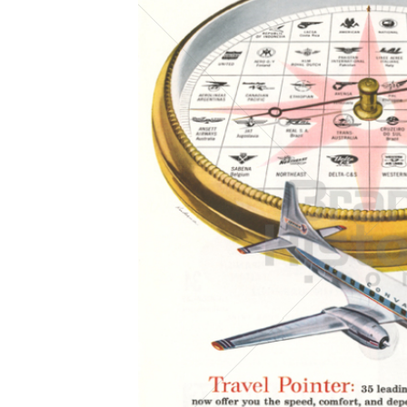
Konzerne
Epoche