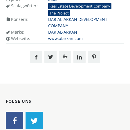
Schlagwörter:
Real Estate Development Company
The Project
Konzern:
DAR AL-ARKAN DEVELOPMENT
COMPANY
Marke:
DAR AL-ARKAN
Webseite:
www.alarkan.com
FOLGE UNS