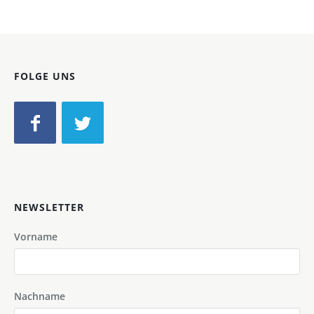
FOLGE UNS
NEWSLETTER
Vorname
Nachname