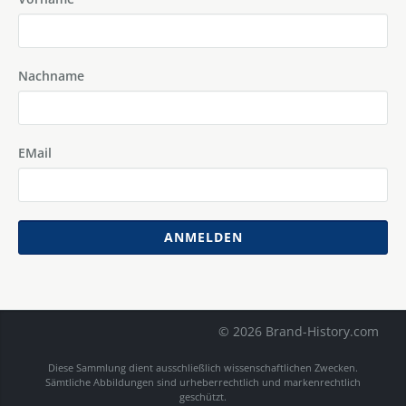
Nachname
EMail
ANMELDEN
© 2026 Brand-History.com
Diese Sammlung dient ausschließlich wissenschaftlichen Zwecken.
Sämtliche Abbildungen sind urheberrechtlich und markenrechtlich
geschützt.