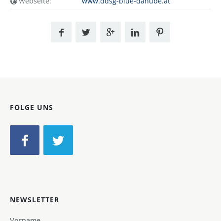
Webseite:
www.ddsg-blue-danube.at
FOLGE UNS
NEWSLETTER
Vorname