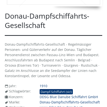
Donau-Dampfschiffahrts-
Gesellschaft
Donau-Dampfschiffahrts-Gesellschaft - Regelmässiger
Personen- und Güterverkehr auf der Donau. Täglicher
Personendienst zwischen Passau-Linz-Wien und Budapest.
Anschlussfahrten ab Budapest nach Semlin · Belgrad ·
Orsova (Eisernes Tor) · Turnseverin · Giurgevo · Rustschuk ·
Galatz im Anschlusse an die Seedampfer der Linien nach
Konstantinopel, der Levante und Odessa.
Jahr:
1910
Schlagwörter:
Dampf-Schiffahrt (sic!)
Konzern:
DDSG Blue Danube Schiffahrt GmbH
Marke:
Donau-Dampfschiffahrts-Gesellschaft