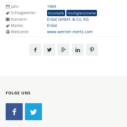
Jahr:
1969
Schlagwörter:
Kosmetik
Hochglanzcreme
Konzern:
Erdal GmbH. & Co. KG
Marke:
Erdal
Webseite:
www.werner-mertz.com
FOLGE UNS