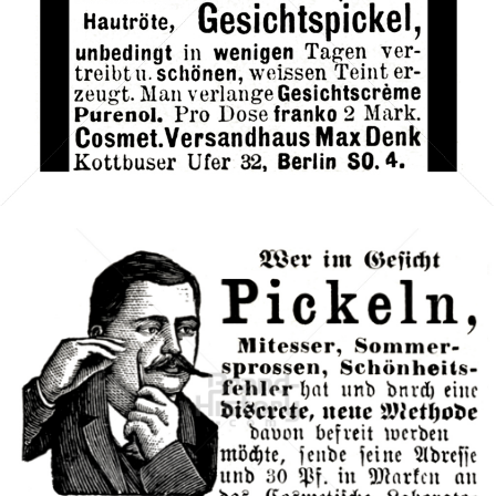
Cosmet. Versandhaus Max Denk, Berlin
1902
Bild-ID: 42086
Cosmetisches Laboratorium Rudolf Hoffers, Berlin
Cosmetisches Laboratorium Rudolf Hoffers, Berlin
1902