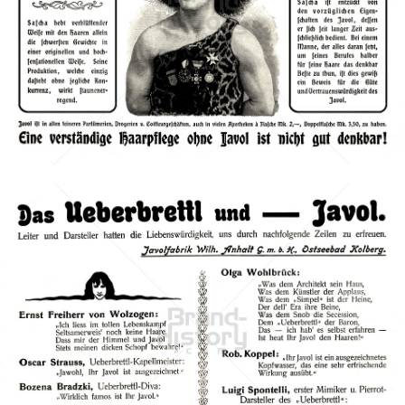
JAVOL Kosmetik
Henkel Central Eastern Europe GmbH
1901
Bild-ID: 40690
JAVOL Kosmetik
Henkel Central Eastern Europe GmbH
1901