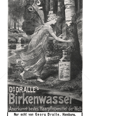
Dr. Georg Dralle, Hamburg - Birkin
L'Oréal Österreich GmbH
1902