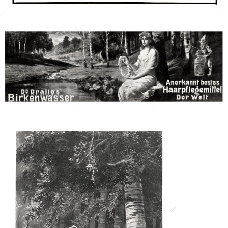
Bild-ID: 621
Dr. Georg Dralle, Hamburg - Birkin
Bild-ID: 623
L'Oréal Österreich GmbH
1902