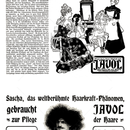
JAVOL Kosmetik
Henkel Central Eastern Europe GmbH
1901
Bild-ID: 40688