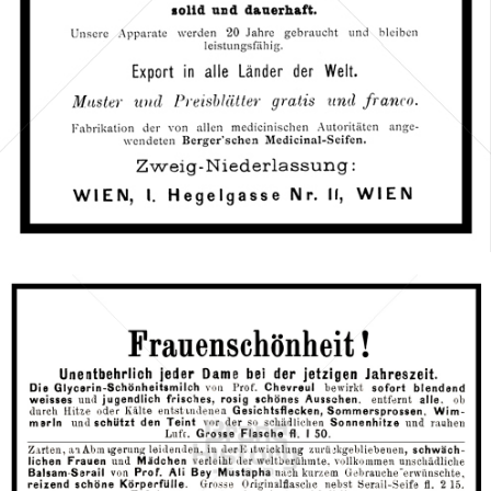
Bild-ID: 66743
Parfumerie Hygienique, Wien