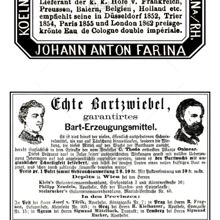
Johann Maria Farina
Johann Maria Farina, Köln
1865
Bild-ID: 40484
Klein, Wien
Klein, Wien
1871