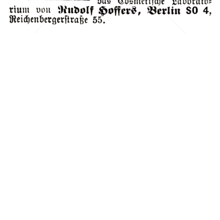
Bild-ID: 42097
Anna Csillag, BERLIN
Anna Csillag, BERLIN
1902