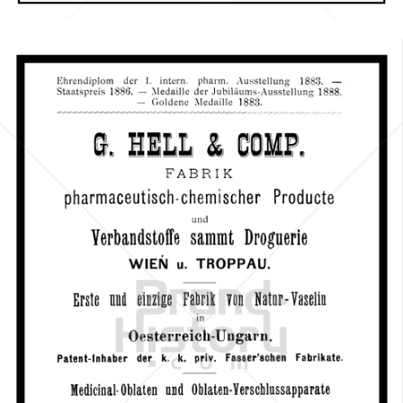
Bild-ID: 567
G. HELL & COMP., Wien
G. HELL & COMP., Wien
1893