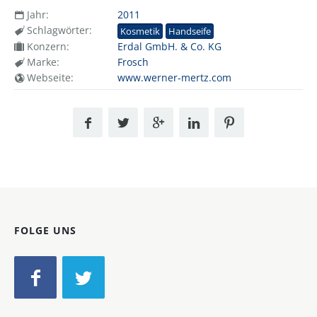
Jahr:
2011
Schlagwörter:
Kosmetik
Handseife
Konzern:
Erdal GmbH. & Co. KG
Marke:
Frosch
Webseite:
www.werner-mertz.com
FOLGE UNS