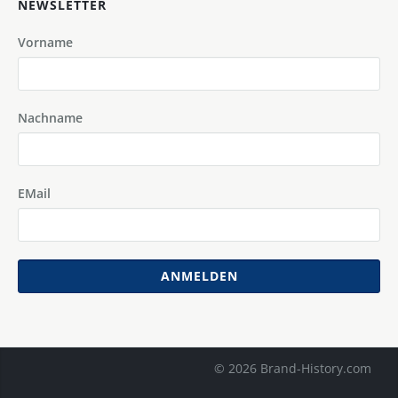
NEWSLETTER
Vorname
Nachname
EMail
ANMELDEN
© 2026 Brand-History.com