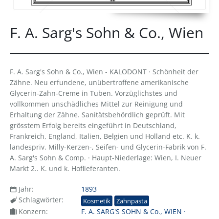
F. A. Sarg's Sohn & Co., Wien
F. A. Sarg's Sohn & Co., Wien - KALODONT · Schönheit der
Zähne. Neu erfundene, unübertroffene amerikanische
Glycerin-Zahn-Creme in Tuben. Vorzüglichstes und
vollkommen unschädliches Mittel zur Reinigung und
Erhaltung der Zähne. Sanitätsbehördlich geprüft. Mit
grösstem Erfolg bereits eingeführt in Deutschland,
Frankreich, England, Italien, Belgien und Holland etc. K. k.
landespriv. Milly-Kerzen-, Seifen- und Glycerin-Fabrik von F.
A. Sarg's Sohn & Comp. · Haupt-Niederlage: Wien, I. Neuer
Markt 2.. K. und k. Hoflieferanten.
Jahr:
1893
Schlagwörter:
Kosmetik
Zahnpasta
Konzern:
F. A. SARG'S SOHN & Co., WIEN ·