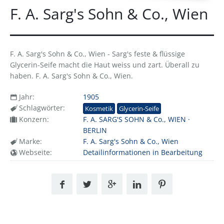
F. A. Sarg's Sohn & Co., Wien
F. A. Sarg's Sohn & Co., Wien - Sarg's feste & flüssige
Glycerin-Seife macht die Haut weiss und zart. Überall zu
haben. F. A. Sarg's Sohn & Co., Wien.
Jahr:
1905
Schlagwörter:
Kosmetik
Glycerin-Seife
Konzern:
F. A. SARG'S SOHN & Co., WIEN ·
BERLIN
Marke:
F. A. Sarg's Sohn & Co., Wien
Webseite:
Detailinformationen in Bearbeitung