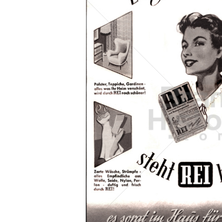
Konzerne
Epoche