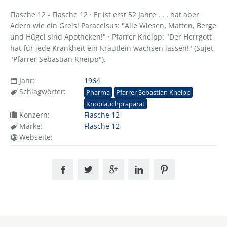
Flasche 12 - Flasche 12 · Er ist erst 52 Jahre . . . hat aber
Adern wie ein Greis! Paracelsus: "Alle Wiesen, Matten, Berge
und Hügel sind Apotheken!" · Pfarrer Kneipp: "Der Herrgott
hat für jede Krankheit ein Kräutlein wachsen lassen!" (Sujet
"Pfarrer Sebastian Kneipp").
Jahr:
1964
Schlagwörter:
Pharma
Pfarrer Sebastian Kneipp
Knoblauchpräparat
Konzern:
Flasche 12
Marke:
Flasche 12
Webseite: