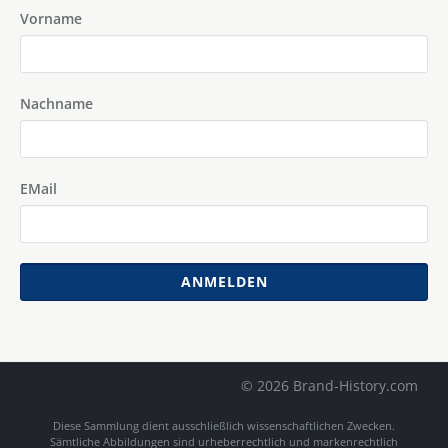
Vorname
Nachname
EMail
ANMELDEN
© 2026 Brand-History.com
Diese Sammlung dient ausschließlich wissenschaftlichen Zwecken.
Sämtliche Abbildungen sind urheberrechtlich und markenrechtlich