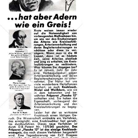
Flasche 12
Flasche 12
1964