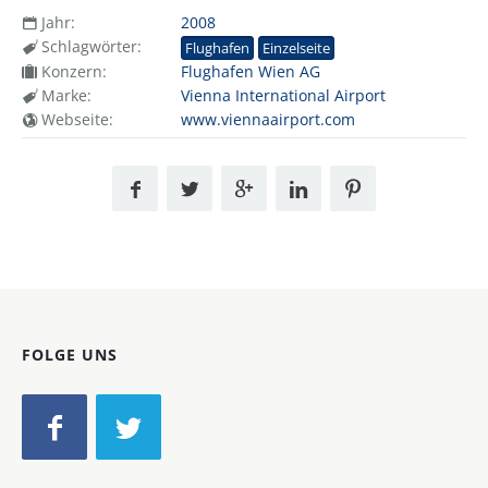
Jahr:
2008
Schlagwörter:
Flughafen
Einzelseite
Konzern:
Flughafen Wien AG
Marke:
Vienna International Airport
Webseite:
www.viennaairport.com
FOLGE UNS