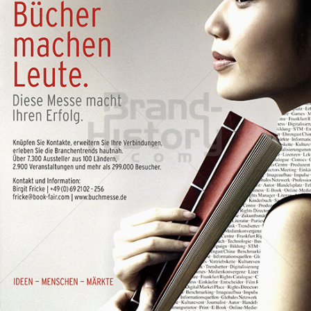
FRANKFURTER BUCHMESSE
FRANKFURTER BUCHMESSE Ausstellungs- und Messe GmbH
2009