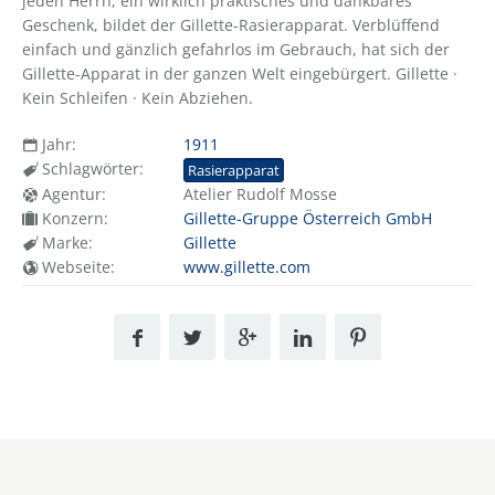
jeden Herrn, ein wirklich praktisches und dankbares
Geschenk, bildet der Gillette-Rasierapparat. Verblüffend
einfach und gänzlich gefahrlos im Gebrauch, hat sich der
Gillette-Apparat in der ganzen Welt eingebürgert. Gillette ·
Kein Schleifen · Kein Abziehen.
Jahr:
1911
Schlagwörter:
Rasierapparat
Agentur:
Atelier Rudolf Mosse
Konzern:
Gillette-Gruppe Österreich GmbH
Marke:
Gillette
Webseite:
www.gillette.com