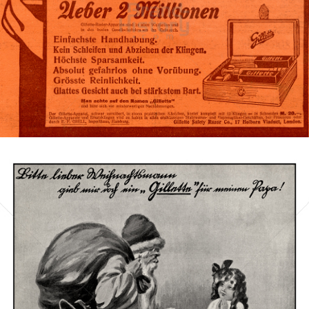
Gillette
Gillette-Gruppe Österreich GmbH
1908
Bild-ID: 73511