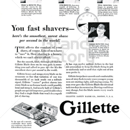
Gillette
Gillette-Gruppe Österreich GmbH
1928