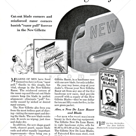
Gillette
Gillette-Gruppe Österreich GmbH
1930