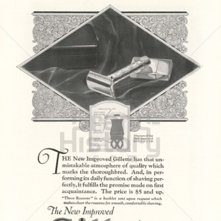
Gillette
Gillette-Gruppe Österreich GmbH
1923