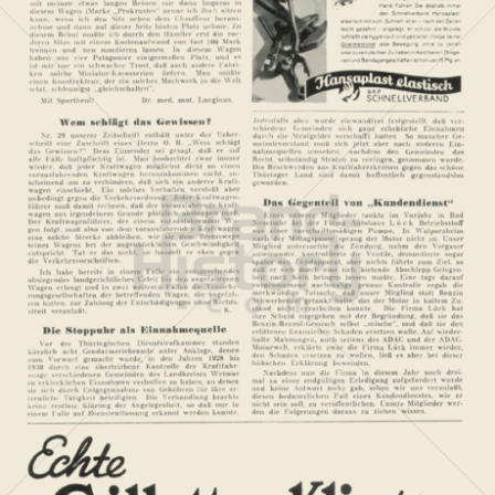
Gillette
Gillette-Gruppe Österreich GmbH
1933