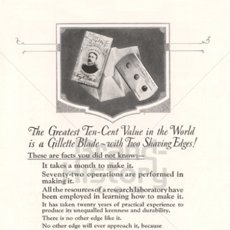
Gillette
Gillette-Gruppe Österreich GmbH
1924