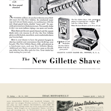
Gillette
Gillette-Gruppe Österreich GmbH
1930
Bild-ID: 5215