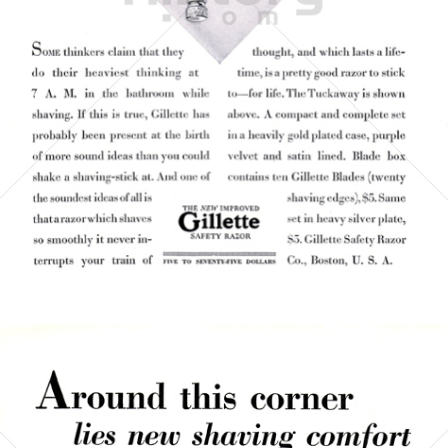
Gillette
Gillette-Gruppe Österreich GmbH
1928
Bild-ID: 5148