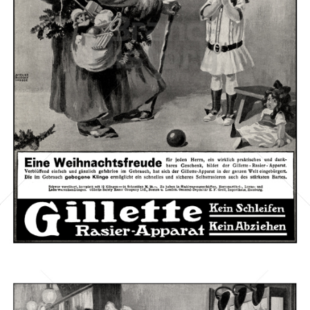
Gillette
Gillette-Gruppe Österreich GmbH
1911
Bild-ID: 42507