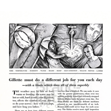
Bild-ID: 6463
Gillette
Gillette-Gruppe Österreich GmbH
1928