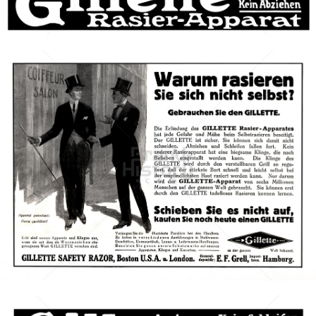
Bild-ID: 46568
Gillette
Gillette-Gruppe Österreich GmbH
1913
Bild-ID: 3238