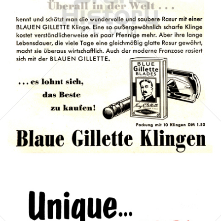
Gillette
Gillette-Gruppe Österreich GmbH
1953
Bild-ID: 1468