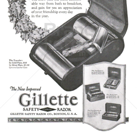
Gillette
Gillette-Gruppe Österreich GmbH
1924