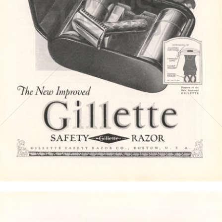
Gillette
Gillette-Gruppe Österreich GmbH
1923
Bild-ID: 4607