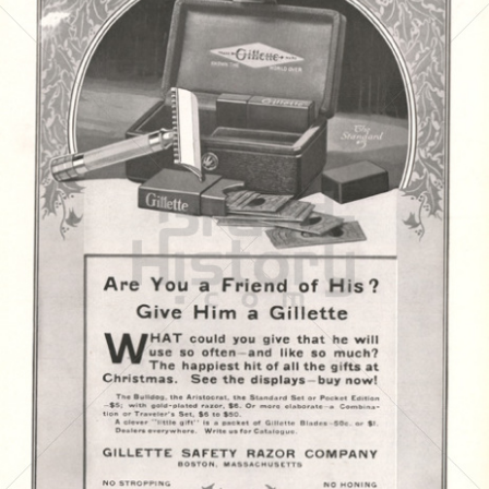
Gillette
Gillette-Gruppe Österreich GmbH
1916