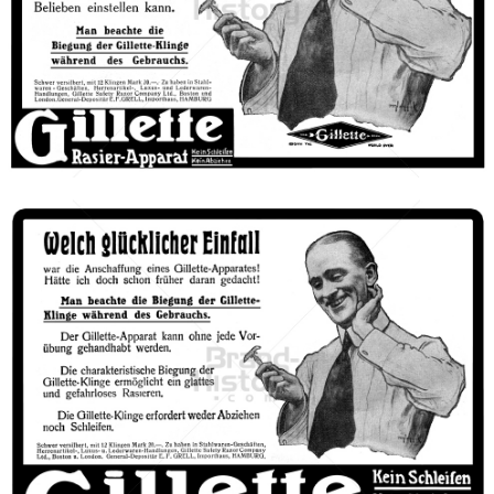
Gillette
Gillette-Gruppe Österreich GmbH
1912
Bild-ID: 46503
Gillette
Gillette-Gruppe Österreich GmbH
1912