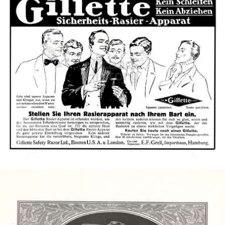
Gillette
Gillette-Gruppe Österreich GmbH
1913
Bild-ID: 3264