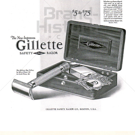
Gillette
Gillette-Gruppe Österreich GmbH
1924
Bild-ID: 6325