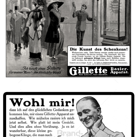
Gillette
Gillette-Gruppe Österreich GmbH
1911
Bild-ID: 42297