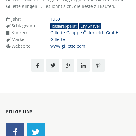
Gillette Klingen . . . es lohnt sich, die Beste zu kaufen.
Jahr:
1953
Schlagwörter:
Rasierapparat
Dry Shaver
Konzern:
Gillette-Gruppe Österreich GmbH
Marke:
Gillette
Webseite:
www.gillette.com
FOLGE UNS