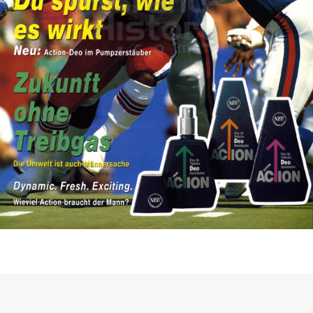
ACTION - DAS MÄNNER-SHAMPOO
Henkel Central Eastern Europe GmbH
1991
Bild-ID: 17783