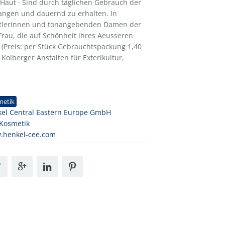
e Haut · Sind durch täglichen Gebrauch der
langen und dauernd zu erhalten. In
tlerinnen und tonangebenden Damen der
Frau, die auf Schönheit ihres Aeusseren
t (Preis: per Stück Gebrauchtspackung 1,40
Kolberger Anstalten für Exterikultur,
1
metik
el Central Eastern Europe GmbH
Kosmetik
.henkel-cee.com