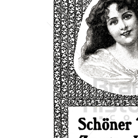
Konzerne
Epoche