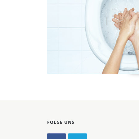
Konzerne
Epoche
FOLGE UNS