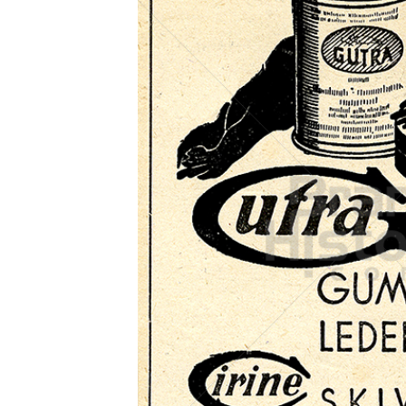
Konzerne
Epoche