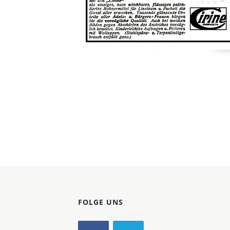
Konzerne
Epoche
FOLGE UNS