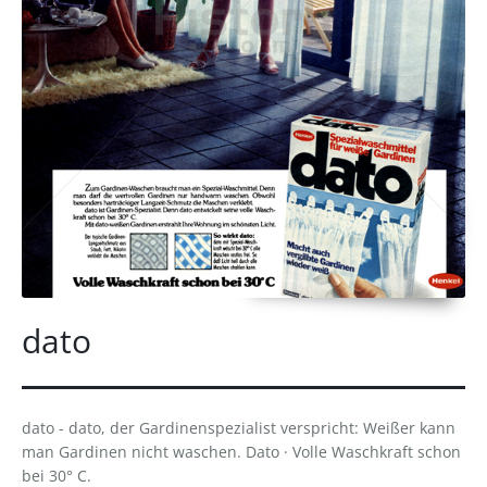
dato
dato - dato, der Gardinenspezialist verspricht: Weißer kann
man Gardinen nicht waschen. Dato · Volle Waschkraft schon
bei 30° C.