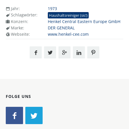
Jahr:
1973
Schlagwörter:
Haushaltsreiniger (sic!)
Konzern:
Henkel Central Eastern Europe GmbH
Marke:
DER GENERAL
Webseite:
www.henkel-cee.com
FOLGE UNS