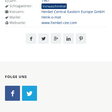
Jahr:
1967
Schlagwörter:
Vorwaschmittel
Konzern:
Henkel Central Eastern Europe GmbH
Marke:
Henk-o-mat
Webseite:
www.henkel-cee.com
FOLGE UNS